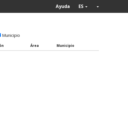
Ayuda
ES
Municipio
ón
Área
Municipio