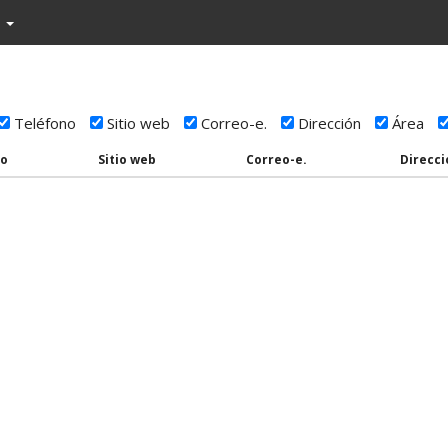
r
Teléfono
Sitio web
Correo-e.
Dirección
Área
no
Sitio web
Correo-e.
Direcci