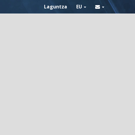
Laguntza
EU